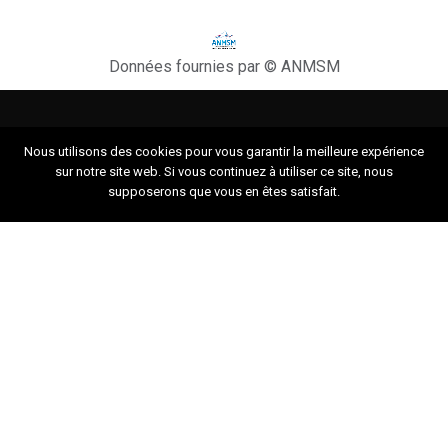
Données fournies par © ANMSM
Nous utilisons des cookies pour vous garantir la meilleure expérience
La Digitale Altitude
sur notre site web. Si vous continuez à utiliser ce site, nous
Presse
supposerons que vous en êtes satisfait.
Blog
Protection des données personnelles
Mentions légales
Conditions générales d’utilisation du site
Contact