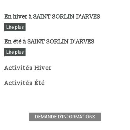
En hiver à
SAINT SORLIN D'ARVES
Lire plus
En été à
SAINT SORLIN D'ARVES
Lire plus
Activités Hiver
Activités Été
DEMANDE D'INFORMATIONS